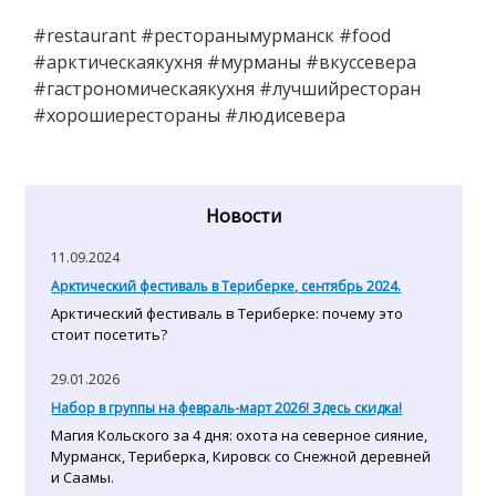
#restaurant #ресторанымурманск #food
#арктическаякухня #мурманы #вкуссевера
#гастрономическаякухня #лучшийресторан
#хорошиерестораны #людисевера
Новости
11.09.2024
Арктический фестиваль в Териберке, сентябрь 2024.
Арктический фестиваль в Териберке: почему это
стоит посетить?
29.01.2026
Набор в группы на февраль-март 2026! Здесь скидка!
Магия Кольского за 4 дня: охота на северное сияние,
Мурманск, Териберка, Кировск со Снежной деревней
и Саамы.