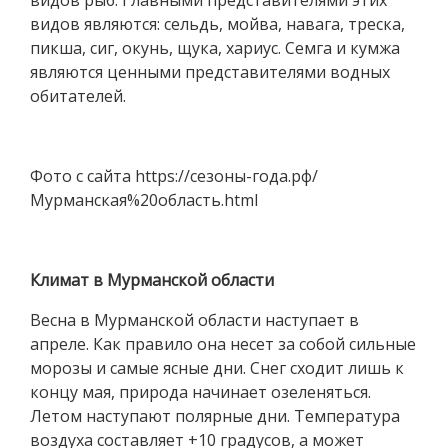
видов рыб. Главными представителями этих
видов являются: сельдь, мойва, навага, треска,
пикша, сиг, окунь, щука, хариус. Семга и кумжа
являются ценными представителями водных
обитателей.
Фото с сайта https://сезоны-года.рф/
Мурманская%20область.html
Климат в Мурманской области
Весна в Мурманской области наступает в
апреле. Как правило она несет за собой сильные
морозы и самые ясные дни. Снег сходит лишь к
концу мая, природа начинает озеленяться.
Летом наступают полярные дни. Температура
воздуха составляет +10 градусов, а может