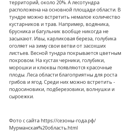
территорий, около 20%. А лесотундра
расположена на основной площади области. В
тундре можно встретить немалое количество
кустарников и трав. Например, водяника,
брусника и багульник вообще никогда не
засыхают. Ивы, карликовая береза, голубика
оголяет на зиму свои ветви от засохших
листьев. Весной тундра покрывается цветным
покровом. На кустах черники, голубики,
морошки и клюквы появляются красочные
плоды. Леса области благоприятны для роста
грибов и ягод. Среди них можно встретить -
подосиновики, подберезовики, волнушки и
сыроежки.
Фото с сайта https://сезоны-года.рф/
Мурманская%20область.html