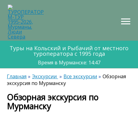
НТАКТЫ
КАРТА
МАРШРУТОВ
Туры на Кольский и Рыбачий от местного
туроператора с 1995 года
Время в Мурманске: 14:47
Главная
Экскурсии
Все экскурсии
Обзорная
экскурсия по Мурманску
Обзорная экскурсия по
Мурманску