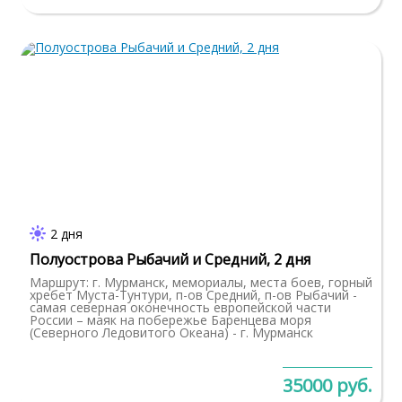
2 дня
Полуострова Рыбачий и Средний, 2 дня
Маршрут: г. Мурманск, мемориалы, места боев, горный
хребет Муста-Тунтури, п-ов Средний, п-ов Рыбачий -
самая северная оконечность европейской части
России – маяк на побережье Баренцева моря
(Северного Ледовитого Океана) - г. Мурманск
35000 руб.