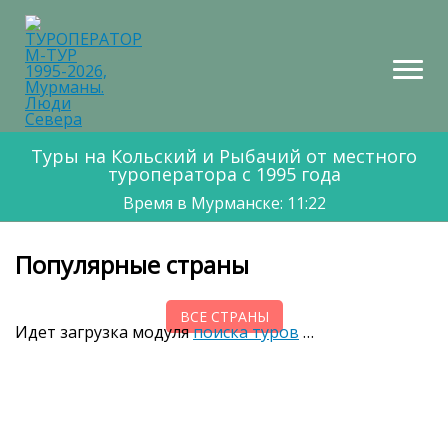
НТАКТЫ
КАРТА
МАРШРУТОВ
Туры на Кольский и Рыбачий от местного
туроператора с 1995 года
Время в Мурманске: 11:22
Популярные страны
ВСЕ СТРАНЫ
Идет загрузка модуля
поиска туров
…