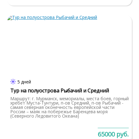
5 дней
Тур на полуострова Рыбачий и Средний
Маршрут: г. Мурманск, мемориалы, места боев, горный
хребет Муста-Тунтури, п-ов Средний, п-ов Рыбачий -
самая северная оконечность европейской части
России – маяк на побережье Баренцева моря
(Северного Ледовитого Океана)
65000 руб.